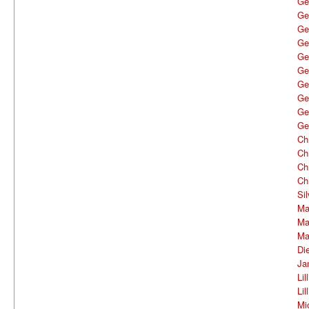
Ge
Ge
Ge
Ge
Ge
Ge
Ge
Ge
Ge
Ge
Ch
Ch
Ch
Ch
Si
Ma
Ma
Ma
Di
Ja
Lil
Lil
Mi