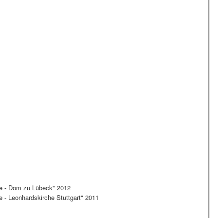
te - Dom zu Lübeck" 2012
e - Leonhardskirche Stuttgart" 2011