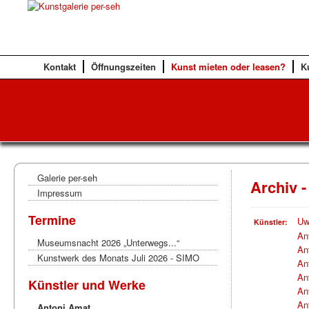
Kontakt
Öffnungszeiten
Kunst mieten oder leasen?
K
Galerie per-seh
Archiv -
Impressum
Termine
Uw
Künstler:
An
Museumsnacht 2026 „Unterwegs...“
An
Kunstwerk des Monats Juli 2026 - SIMO
An
An
Künstler und Werke
An
An
Antoni Amat