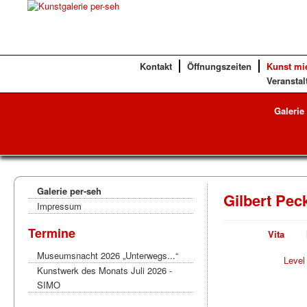
Kontakt
Öffnungszeiten
Kunst mi
Veranstal
Galerie
Galerie per-seh
Gilbert Pec
Impressum
Termine
Vita
Museumsnacht 2026 „Unterwegs...“
Level
Kunstwerk des Monats Juli 2026 -
SIMO