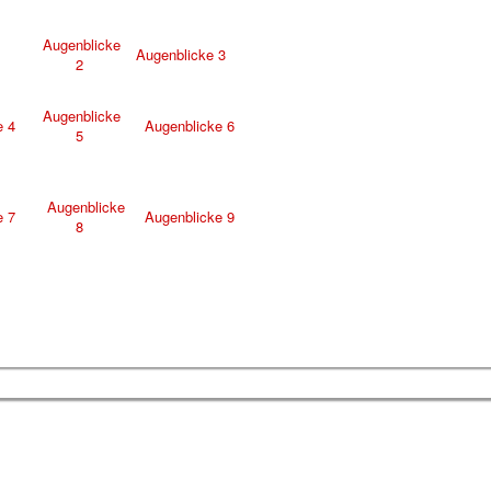
Augenblicke
Augenblicke 3
2
Augenblicke
e 4
Augenblicke 6
5
Augenblicke
e 7
Augenblicke 9
8