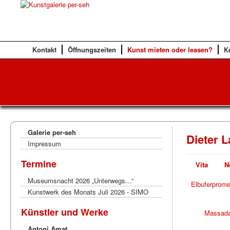
Kontakt
Öffnungszeiten
Kunst mieten oder leasen?
K
Galerie per-seh
Dieter 
Impressum
Termine
Vita
N
Museumsnacht 2026 „Unterwegs...“
Elbuferprom
Kunstwerk des Monats Juli 2026 - SIMO
Künstler und Werke
Massad
Antoni Amat