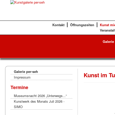
Kontakt
Öffnungszeiten
Kunst mi
Veranstal
Galerie
Galerie per-seh
Kunst im T
Impressum
Termine
Museumsnacht 2026 „Unterwegs...“
Kunstwerk des Monats Juli 2026 -
SIMO