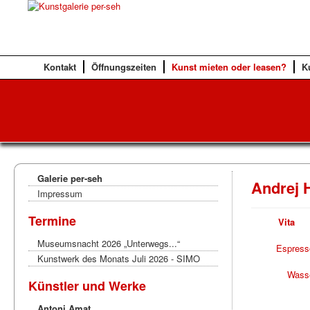
Kontakt
Öffnungszeiten
Kunst mieten oder leasen?
K
Galerie per-seh
Andrej H
Impressum
Termine
Vita
Museumsnacht 2026 „Unterwegs...“
Espresso
Kunstwerk des Monats Juli 2026 - SIMO
Wasse
Künstler und Werke
Antoni Amat