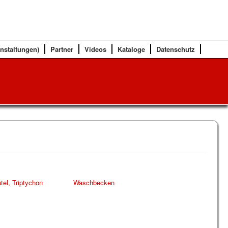
anstaltungen)
Partner
Videos
Kataloge
Datenschutz
tel, Triptychon
Waschbecken