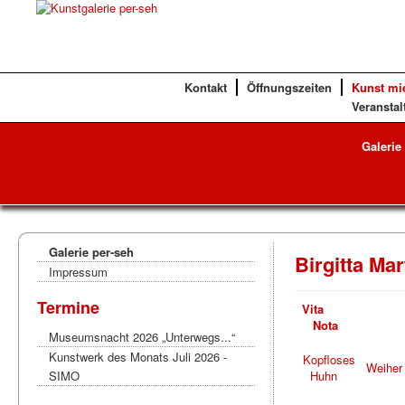
Kontakt
Öffnungszeiten
Kunst mi
Veranstal
Galerie
Galerie per-seh
Birgitta Ma
Impressum
Termine
Vita
Nota
Museumsnacht 2026 „Unterwegs...“
Kunstwerk des Monats Juli 2026 -
Kopfloses
Weiher
SIMO
Huhn