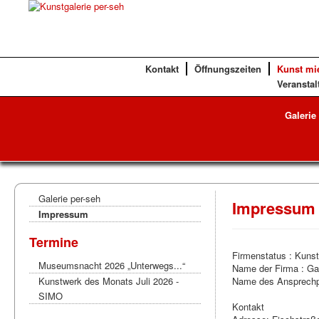
Kontakt
Öffnungszeiten
Kunst mi
Veranstal
Galerie
Galerie per-seh
Impressum
Impressum
Termine
Firmenstatus : Kunst
Museumsnacht 2026 „Unterwegs...“
Name der Firma : Gal
Kunstwerk des Monats Juli 2026 -
Name des Ansprechpa
SIMO
Kontakt