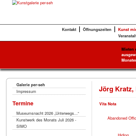
Kontakt
Öffnungszeiten
Kunst mi
Veranstal
Mieten 
ausgewä
Monaten
Galerie per-seh
Jörg Kratz,
Impressum
Termine
Vita
Nota
Museumsnacht 2026 „Unterwegs...“
Abandoned Offi
Kunstwerk des Monats Juli 2026 -
SIMO
Hiding