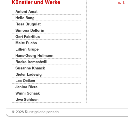
Künstler und Werke
o. T.
Antoni Amat
Helle Bang
Rosa Brugulat
Simona Deflorin
Gert Fabritius
Malte Fuchs
Lillien Grupe
Hans-Georg Hofmann
Rocko Iremashvili
Susanne Knaack
Dieter Ladewig
Lea Oetken
Janina Riera
Winni Schaak
Uwe Schloen
© 2026 Kunstgalerie per-seh