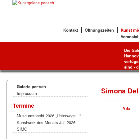
Kontakt
Öffnungszeiten
Kunst mi
Veranstal
Die Gal
Hannove
verfüge
sind - d
Galerie per-seh
Simona Defl
Impressum
Termine
Vita
Museumsnacht 2026 „Unterwegs...“
Kunstwerk des Monats Juli 2026 -
SIMO