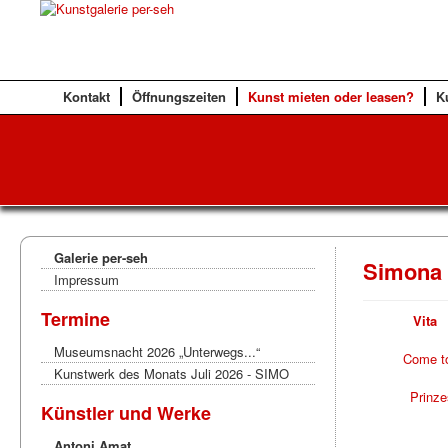
Kontakt
Öffnungszeiten
Kunst mieten oder leasen?
K
Galerie per-seh
Simona 
Impressum
Termine
Vit
Museumsnacht 2026 „Unterwegs...“
Come t
Kunstwerk des Monats Juli 2026 - SIMO
Prinze
Künstler und Werke
Antoni Amat