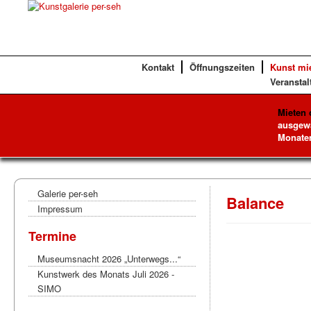
Kontakt
Öffnungszeiten
Kunst mi
Veranstal
Mieten 
ausgewä
Monaten
Galerie per-seh
Balance
Impressum
Termine
Museumsnacht 2026 „Unterwegs...“
Kunstwerk des Monats Juli 2026 -
SIMO