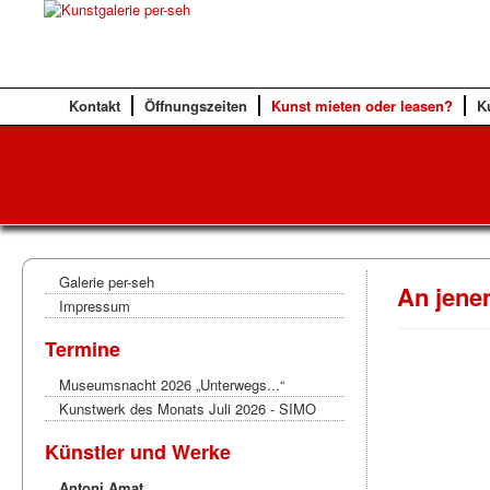
Kontakt
Öffnungszeiten
Kunst mieten oder leasen?
K
Galerie per-seh
An jen
Impressum
Termine
Museumsnacht 2026 „Unterwegs...“
Kunstwerk des Monats Juli 2026 - SIMO
Künstler und Werke
Antoni Amat