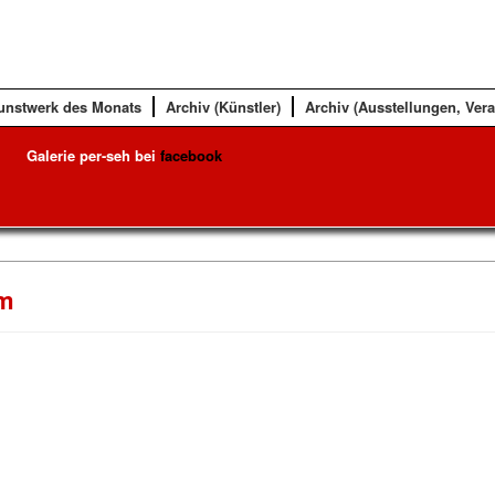
unstwerk des Monats
Archiv (Künstler)
Archiv (Ausstellungen, Ver
Galerie per-seh bei
facebook
em