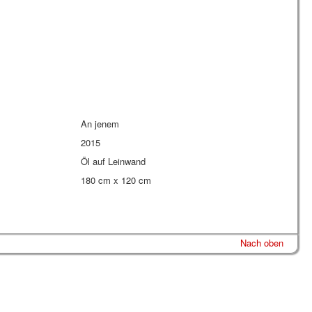
An jenem
2015
Öl auf Leinwand
180 cm x 120 cm
Nach oben