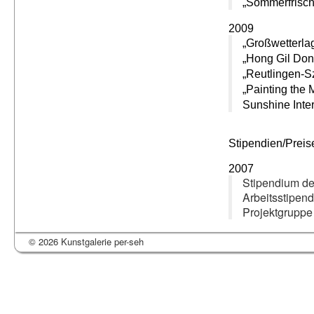
„Sommerfrisch
2009
„Großwetterla
„Hong Gil Don
„Reutlingen-S
„Painting the 
Sunshine Inte
Stipendien/Preis
2007
Stipendium de
Arbeitsstipen
Projektgruppe
© 2026 Kunstgalerie per-seh