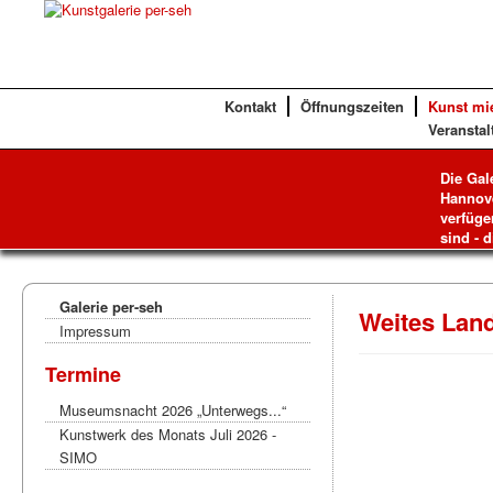
Kontakt
Öffnungszeiten
Kunst mi
Veranstal
Die Gal
Hannove
verfüge
sind - d
Galerie per-seh
Weites Lan
Impressum
Termine
Museumsnacht 2026 „Unterwegs...“
Kunstwerk des Monats Juli 2026 -
SIMO