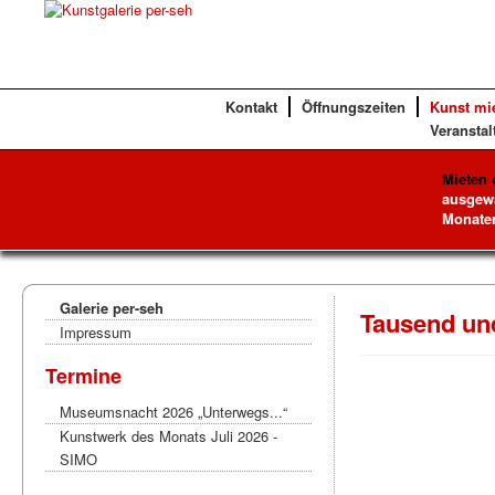
Kontakt
Öffnungszeiten
Kunst mi
Veranstal
Mieten 
ausgewä
Monaten
Galerie per-seh
Tausend un
Impressum
Termine
Museumsnacht 2026 „Unterwegs...“
Kunstwerk des Monats Juli 2026 -
SIMO