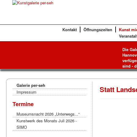
Kontakt
Öffnungszeiten
Kunst mi
Veranstal
Die Gal
Hannove
verfüge
sind - d
Galerie per-seh
Statt Lands
Impressum
Termine
Museumsnacht 2026 „Unterwegs...“
Kunstwerk des Monats Juli 2026 -
SIMO