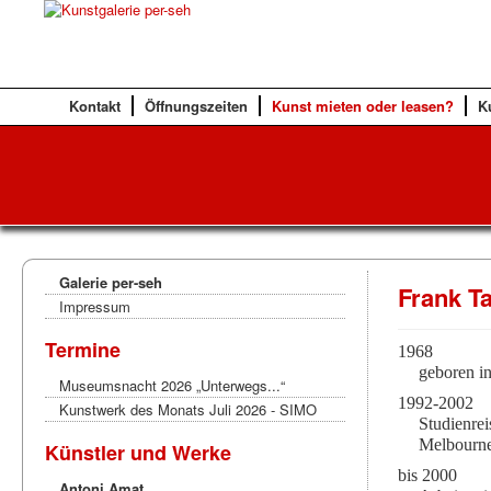
Kontakt
Öffnungszeiten
Kunst mieten oder leasen?
K
Galerie per-seh
Frank T
Impressum
Termine
1968
geboren in
Museumsnacht 2026 „Unterwegs...“
1992-2002
Kunstwerk des Monats Juli 2026 - SIMO
Studienre
Melbourne/
Künstler und Werke
bis 2000
Antoni Amat