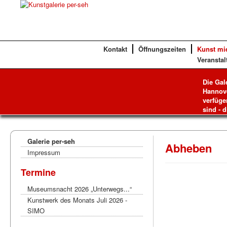
Kontakt
Öffnungszeiten
Kunst mi
Veranstal
Die Gal
Hannove
verfüge
sind - d
Galerie per-seh
Abheben
Impressum
Termine
Museumsnacht 2026 „Unterwegs...“
Kunstwerk des Monats Juli 2026 -
SIMO