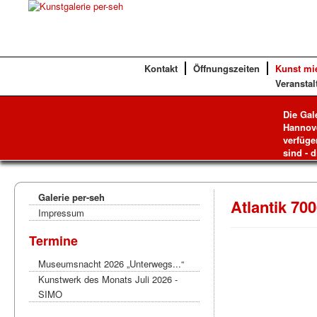
Kontakt
Öffnungszeiten
Kunst mi
Veranstal
Die Gal
Hannove
verfüge
sind - d
Galerie per-seh
Atlantik 70
Impressum
Termine
Museumsnacht 2026 „Unterwegs...“
Kunstwerk des Monats Juli 2026 -
SIMO