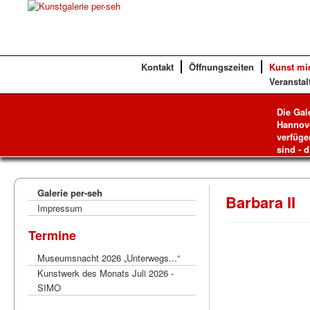
Kontakt
Öffnungszeiten
Kunst mi
Veranstal
Die Gal
Hannove
verfüge
sind - d
Galerie per-seh
Barbara II
Impressum
Termine
Museumsnacht 2026 „Unterwegs...“
Kunstwerk des Monats Juli 2026 -
SIMO