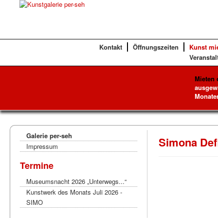
Kontakt
Öffnungszeiten
Kunst mi
Veranstal
Mieten 
ausgewä
Monaten
Galerie per-seh
Simona Defl
Impressum
Termine
Museumsnacht 2026 „Unterwegs...“
Kunstwerk des Monats Juli 2026 -
SIMO