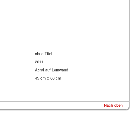
ohne Titel
2011
Acryl auf Leinwand
45 cm x 60 cm
Nach oben