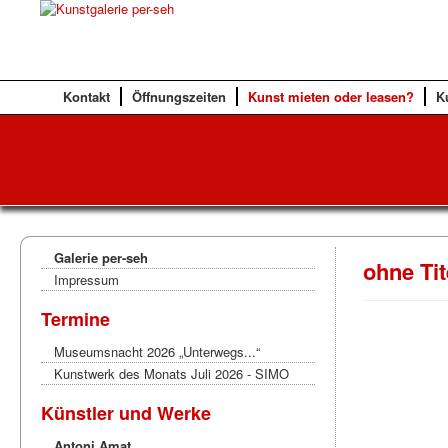
Kontakt
Öffnungszeiten
Kunst mieten oder leasen?
K
Galerie per-seh
ohne Tit
Impressum
Termine
Museumsnacht 2026 „Unterwegs...“
Kunstwerk des Monats Juli 2026 - SIMO
Künstler und Werke
Antoni Amat