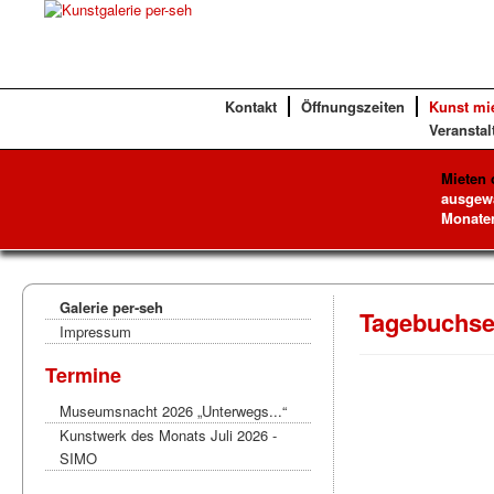
Kontakt
Öffnungszeiten
Kunst mi
Veranstal
Mieten 
ausgewä
Monaten
Galerie per-seh
Tagebuchse
Impressum
Termine
Museumsnacht 2026 „Unterwegs...“
Kunstwerk des Monats Juli 2026 -
SIMO