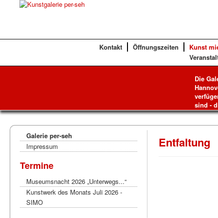
Kontakt
Öffnungszeiten
Kunst mi
Veranstal
Die Gal
Hannove
verfüge
sind - d
Galerie per-seh
Entfaltung
Impressum
Termine
Museumsnacht 2026 „Unterwegs...“
Kunstwerk des Monats Juli 2026 -
SIMO