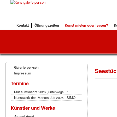
Kontakt
Öffnungszeiten
Kunst mieten oder leasen?
K
Galerie per-seh
Seestüc
Impressum
Termine
Museumsnacht 2026 „Unterwegs...“
Kunstwerk des Monats Juli 2026 - SIMO
Künstler und Werke
Antoni Amat