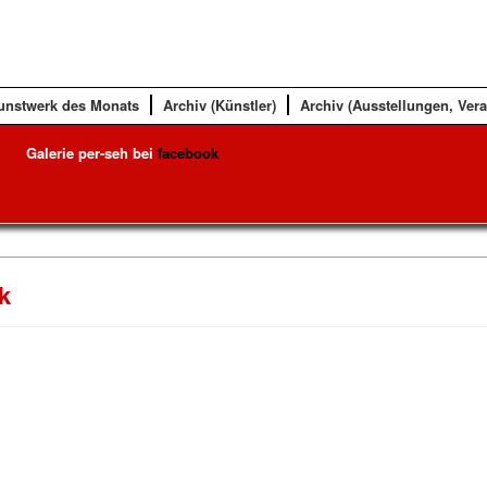
unstwerk des Monats
Archiv (Künstler)
Archiv (Ausstellungen, Ver
Galerie per-seh bei
facebook
k