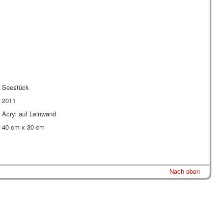
Seestück
2011
Acryl auf Leinwand
40 cm x 30 cm
Nach oben