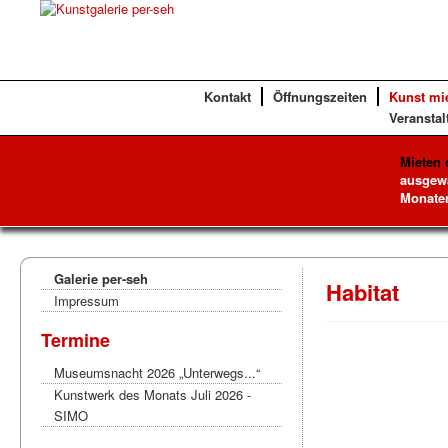
Kontakt
Öffnungszeiten
Kunst mi
Veranstal
Mieten 
ausgewä
Monaten
Galerie per-seh
Habitat
Impressum
Termine
Museumsnacht 2026 „Unterwegs...“
Kunstwerk des Monats Juli 2026 -
SIMO