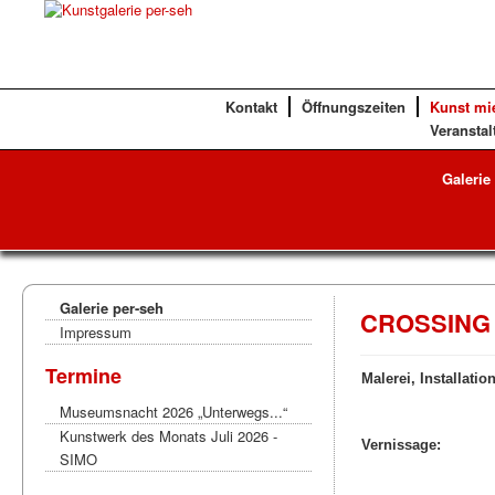
Kontakt
Öffnungszeiten
Kunst mi
Veranstal
Galerie
Galerie per-seh
CROSSING 
Impressum
Termine
Malerei, Installatio
Museumsnacht 2026 „Unterwegs...“
Kunstwerk des Monats Juli 2026 -
Vernissage:
SIMO