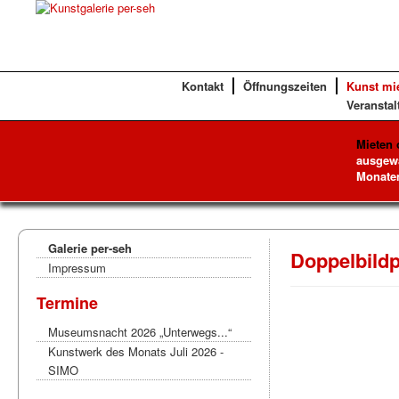
Kontakt
Öffnungszeiten
Kunst mi
Veranstal
Mieten 
ausgewä
Monaten
Galerie per-seh
Doppelbildp
Impressum
Termine
Museumsnacht 2026 „Unterwegs...“
Kunstwerk des Monats Juli 2026 -
SIMO