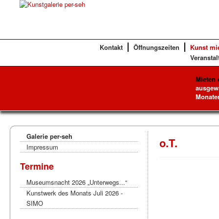
Kontakt
Öffnungszeiten
Kunst mi
Veranstal
Mieten 
ausgewä
Monaten
Galerie per-seh
o.T.
Impressum
Termine
Museumsnacht 2026 „Unterwegs...“
Kunstwerk des Monats Juli 2026 -
SIMO