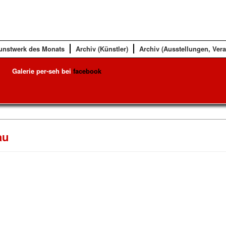
unstwerk des Monats
Archiv (Künstler)
Archiv (Ausstellungen, Ver
Galerie per-seh bei
facebook
au