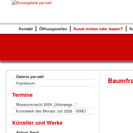
Kontakt
Öffnungszeiten
Kunst mieten oder leasen?
K
Galerie per-seh
Baumfr
Impressum
Termine
Museumsnacht 2026 „Unterwegs...“
Kunstwerk des Monats Juli 2026 - SIMO
Künstler und Werke
Antoni Amat