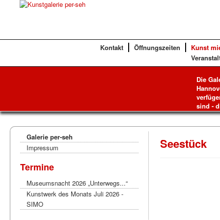
Kontakt
Öffnungszeiten
Kunst mi
Veranstal
Die Gal
Hannove
verfüge
sind - d
Galerie per-seh
Seestück
Impressum
Termine
Museumsnacht 2026 „Unterwegs...“
Kunstwerk des Monats Juli 2026 -
SIMO