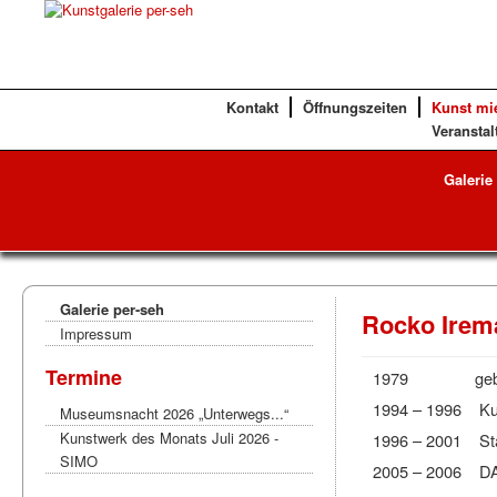
Kontakt
Öffnungszeiten
Kunst mi
Veranstal
Galerie
Galerie per-seh
Rocko Irema
Impressum
Termine
1979 geboren 
1994 – 1996 Kun
Museumsnacht 2026 „Unterwegs...“
Kunstwerk des Monats Juli 2026 -
1996 – 2001 Staat
SIMO
2005 – 2006 DAA